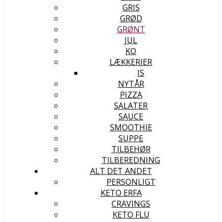
GRIS
GRØD
GRØNT
JUL
KO
LÆKKERIER
IS
NYTÅR
PIZZA
SALATER
SAUCE
SMOOTHIE
SUPPE
TILBEHØR
TILBEREDNING
ALT DET ANDET
PERSONLIGT
KETO ERFA
CRAVINGS
KETO FLU