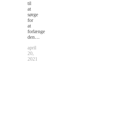
til
at
sørge
for
at
forlænge
den…
april
20,
2021