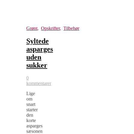
Grønt
,
Opskrifter
,
Tilbehør
Syltede
asparges
uden
sukker
0
kommentarer
Lige
om
snart
starter
den
korte
asparges
sæsonen