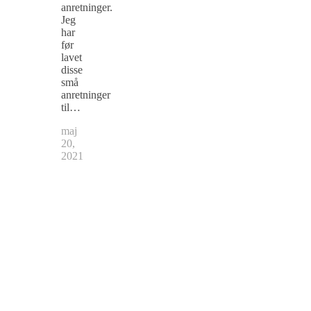
anretninger.
Jeg
har
før
lavet
disse
små
anretninger
til…
maj
20,
2021