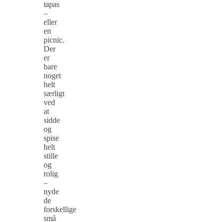
tapas
–
eller
en
picnic.
Der
er
bare
noget
helt
særligt
ved
at
sidde
og
spise
helt
stille
og
rolig
–
nyde
de
forskellige
små