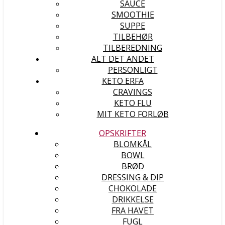
SAUCE
SMOOTHIE
SUPPE
TILBEHØR
TILBEREDNING
ALT DET ANDET
PERSONLIGT
KETO ERFA
CRAVINGS
KETO FLU
MIT KETO FORLØB
OPSKRIFTER
BLOMKÅL
BOWL
BRØD
DRESSING & DIP
CHOKOLADE
DRIKKELSE
FRA HAVET
FUGL