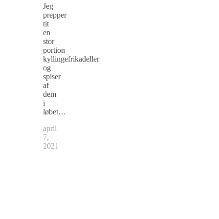
Jeg
prepper
tit
en
stor
portion
kyllingefrikadeller
og
spiser
af
dem
i
løbet…
april
7,
2021