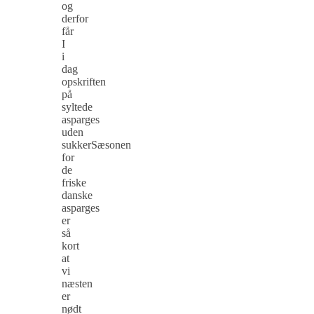
og
derfor
får
I
i
dag
opskriften
på
syltede
asparges
uden
sukkerSæsonen
for
de
friske
danske
asparges
er
så
kort
at
vi
næsten
er
nødt