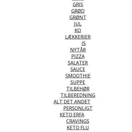
GRIS
GRØD
GRØNT
JUL
KO
LÆKKERIER
IS
NYTÅR
PIZZA
SALATER
SAUCE
SMOOTHIE
SUPPE
TILBEHØR
TILBEREDNING
ALT DET ANDET
PERSONLIGT
KETO ERFA
CRAVINGS
KETO FLU