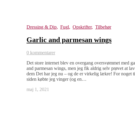
Dressing & Dip
,
Fugl
,
Opskrifter
,
Tilbehør
Garlic and parmesan wings
0 kommentarer
Det store internet blev en overgang oversvømmet med ga
and parmesan wings, men jeg fik aldrig selv prøvet at lav
dem Det har jeg nu – og de er virkelig lækre! For noget t
siden købte jeg vinger (og en…
maj 1, 2021