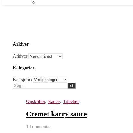
Arkiver
Arkiver
Kategorier
Kategorier
Opskrifter
,
Sauce
,
Tilbehør
Cremet karry sauce
1 kommentar