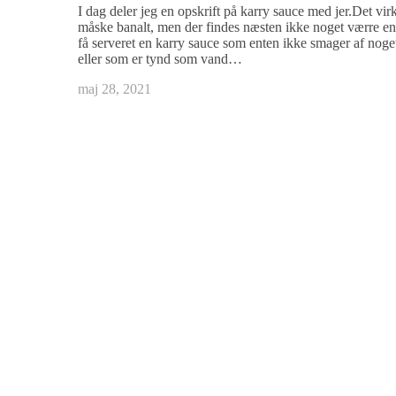
I dag deler jeg en opskrift på karry sauce med jer.Det vir
måske banalt, men der findes næsten ikke noget værre en
få serveret en karry sauce som enten ikke smager af noge
eller som er tynd som vand…
maj 28, 2021