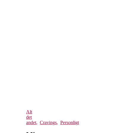
Alt
det
andet
,
Cravings
,
Personligt