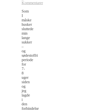
Kommentarer
Som
I
måske
husker
sluttede
min
lange
sukker
–
og
sødestoffri
periode
for
7-
8
uger
siden
og
jeg
lagde
i
den
forbindelse