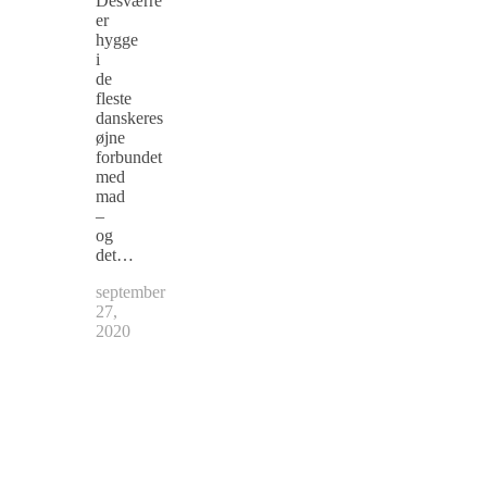
Desværre
er
hygge
i
de
fleste
danskeres
øjne
forbundet
med
mad
–
og
det…
september
27,
2020