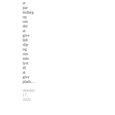
et
par
indlæg
op
om
det
at
give
lidt
slip
og
om
min
lyst
til
at
give
plads…
oktober
17,
2020