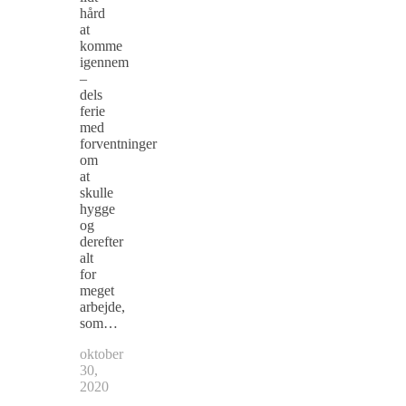
hård
at
komme
igennem
–
dels
ferie
med
forventninger
om
at
skulle
hygge
og
derefter
alt
for
meget
arbejde,
som…
oktober
30,
2020