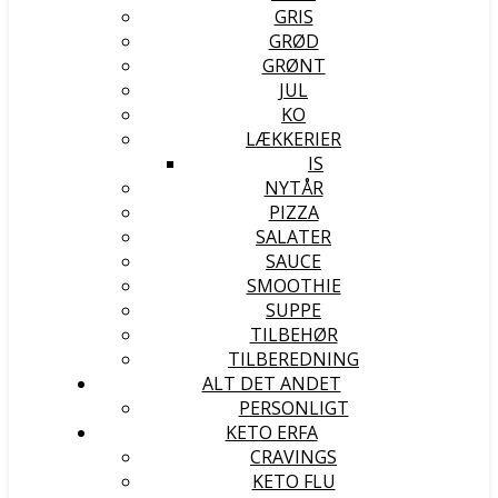
GRIS
GRØD
GRØNT
JUL
KO
LÆKKERIER
IS
NYTÅR
PIZZA
SALATER
SAUCE
SMOOTHIE
SUPPE
TILBEHØR
TILBEREDNING
ALT DET ANDET
PERSONLIGT
KETO ERFA
CRAVINGS
KETO FLU