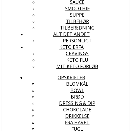
SAUCE
SMOOTHIE
SUPPE
TILBEHØR
TILBEREDNING
ALT DET ANDET
PERSONLIGT
KETO ERFA
CRAVINGS
KETO FLU
MIT KETO FORLØB
OPSKRIFTER
BLOMKÅL
BOWL
BRØD
DRESSING & DIP
CHOKOLADE
DRIKKELSE
FRA HAVET
FUGL