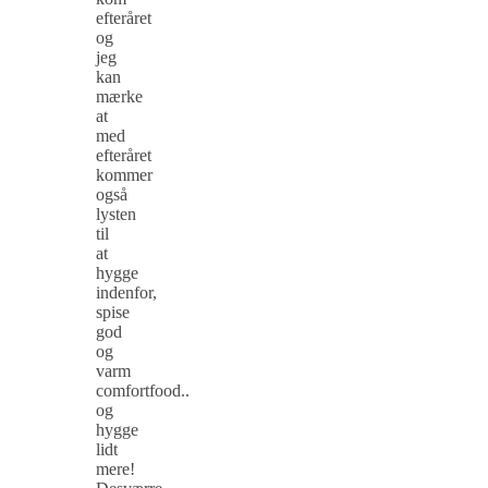
efteråret
og
jeg
kan
mærke
at
med
efteråret
kommer
også
lysten
til
at
hygge
indenfor,
spise
god
og
varm
comfortfood..
og
hygge
lidt
mere!