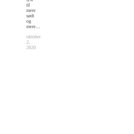
til
mere
sødt
og
mere…
oktober
2,
2020