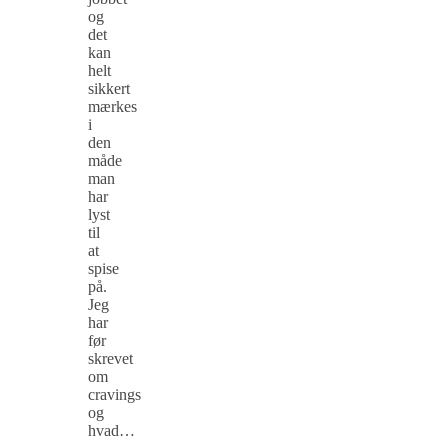
og
det
kan
helt
sikkert
mærkes
i
den
måde
man
har
lyst
til
at
spise
på.
Jeg
har
før
skrevet
om
cravings
og
hvad…