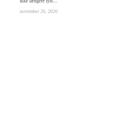
ikke længere lyst…
november 26, 2020