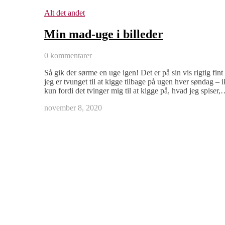
Alt det andet
Min mad-uge i billeder
0 kommentarer
Så gik der sørme en uge igen! Det er på sin vis rigtig fint 
jeg er tvunget til at kigge tilbage på ugen hver søndag – 
kun fordi det tvinger mig til at kigge på, hvad jeg spiser
november 8, 2020