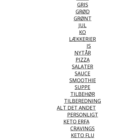
GRIS
GRØD
GRØNT
JUL
KO
LÆKKERIER
IS
NYTÅR
PIZZA
SALATER
SAUCE
SMOOTHIE
SUPPE
TILBEHØR
TILBEREDNING
ALT DET ANDET
PERSONLIGT
KETO ERFA
CRAVINGS
KETO FLU