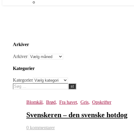
Arkiver
Arkiver
Kategorier
Kategorier
Blomkål
,
Brød
,
Fra havet
,
Gris
,
Opskrifter
Svenskeren – den svenske hotdog
0 kommentarer