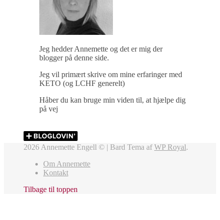
Jeg hedder Annemette og det er mig der
blogger på denne side.
Jeg vil primært skrive om mine erfaringer med
KETO (og LCHF generelt)
Håber du kan bruge min viden til, at hjælpe dig
på vej
2026 Annemette Engell © |
Bard Tema af
WP Royal
.
Om Annemette
Kontakt
Tilbage til toppen