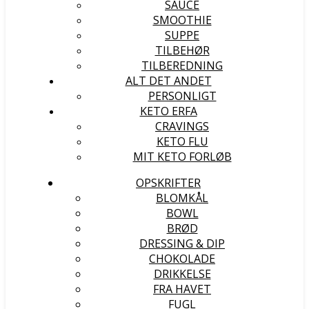
SAUCE
SMOOTHIE
SUPPE
TILBEHØR
TILBEREDNING
ALT DET ANDET
PERSONLIGT
KETO ERFA
CRAVINGS
KETO FLU
MIT KETO FORLØB
OPSKRIFTER
BLOMKÅL
BOWL
BRØD
DRESSING & DIP
CHOKOLADE
DRIKKELSE
FRA HAVET
FUGL