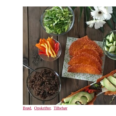
Brød
,
Opskrifter
,
Tilbehør