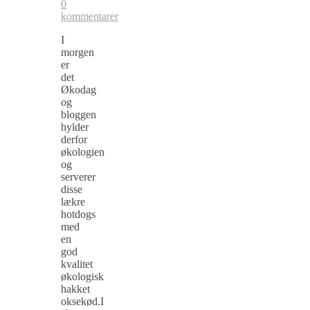
0
kommentarer
I
morgen
er
det
Økodag
og
bloggen
hylder
derfor
økologien
og
serverer
disse
lækre
hotdogs
med
en
god
kvalitet
økologisk
hakket
oksekød.I