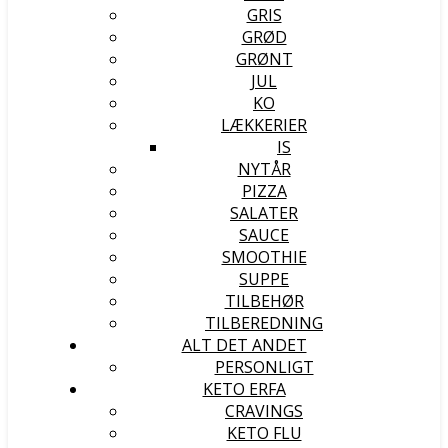
GRIS
GRØD
GRØNT
JUL
KO
LÆKKERIER
IS
NYTÅR
PIZZA
SALATER
SAUCE
SMOOTHIE
SUPPE
TILBEHØR
TILBEREDNING
ALT DET ANDET
PERSONLIGT
KETO ERFA
CRAVINGS
KETO FLU