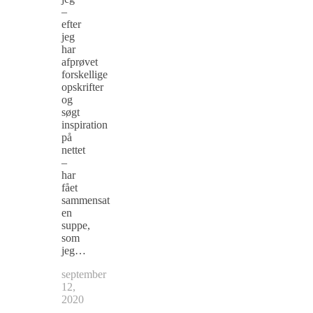
–
efter
jeg
har
afprøvet
forskellige
opskrifter
og
søgt
inspiration
på
nettet
–
har
fået
sammensat
en
suppe,
som
jeg…
september
12,
2020