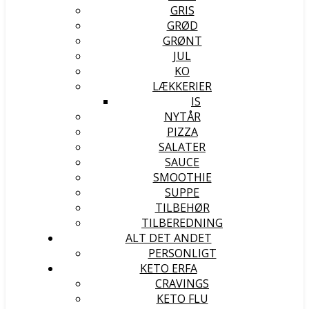
GRIS
GRØD
GRØNT
JUL
KO
LÆKKERIER
IS
NYTÅR
PIZZA
SALATER
SAUCE
SMOOTHIE
SUPPE
TILBEHØR
TILBEREDNING
ALT DET ANDET
PERSONLIGT
KETO ERFA
CRAVINGS
KETO FLU