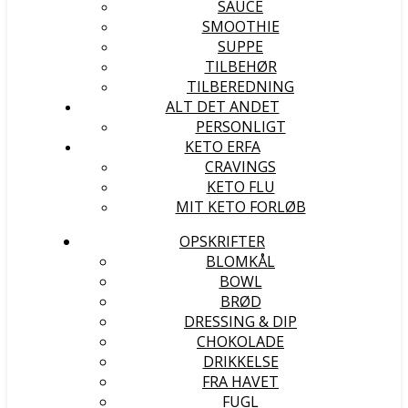
SAUCE
SMOOTHIE
SUPPE
TILBEHØR
TILBEREDNING
ALT DET ANDET
PERSONLIGT
KETO ERFA
CRAVINGS
KETO FLU
MIT KETO FORLØB
OPSKRIFTER
BLOMKÅL
BOWL
BRØD
DRESSING & DIP
CHOKOLADE
DRIKKELSE
FRA HAVET
FUGL