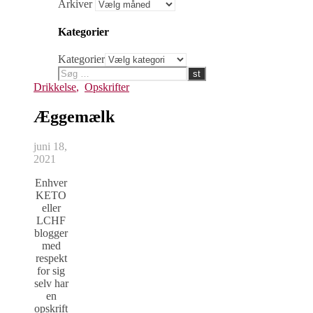
Arkiver
Kategorier
Kategorier
Drikkelse
,
Opskrifter
Æggemælk
juni 18,
2021
Enhver
KETO
eller
LCHF
blogger
med
respekt
for sig
selv har
en
opskrift