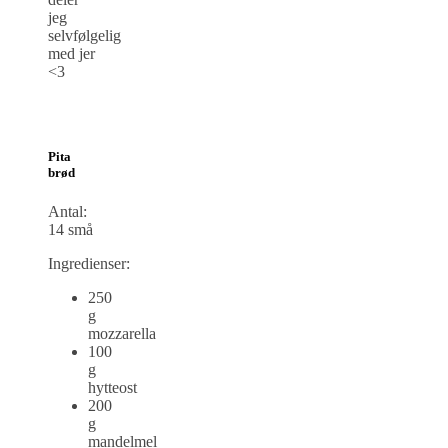
jeg
selvfølgelig
med jer
<3
Pita
brød
Antal:
14 små
Ingredienser:
250
g
mozzarella
100
g
hytteost
200
g
mandelmel