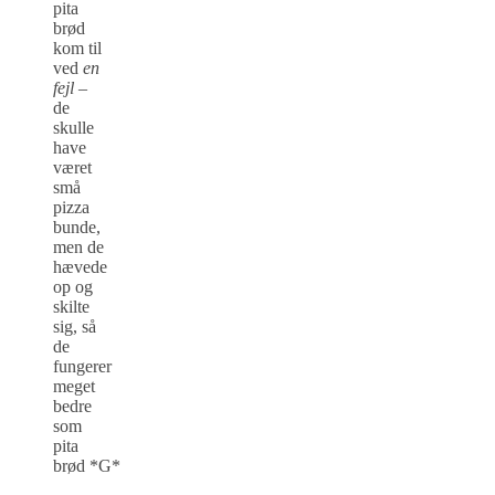
pita
brød
kom til
ved
en
fejl
–
de
skulle
have
været
små
pizza
bunde,
men de
hævede
op og
skilte
sig, så
de
fungerer
meget
bedre
som
pita
brød *G*