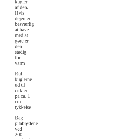
kugler
af den.
Hvis
dejen er
besværlig
at have
med at
gøre er
den
stadig
for
varm
Rul
kuglerne
ud til
cirkler
på ca. 1
cm
tykkelse
Bag
pitabrødene
ved
200