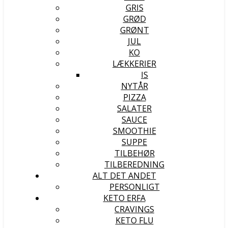
GRIS
GRØD
GRØNT
JUL
KO
LÆKKERIER
IS
NYTÅR
PIZZA
SALATER
SAUCE
SMOOTHIE
SUPPE
TILBEHØR
TILBEREDNING
ALT DET ANDET
PERSONLIGT
KETO ERFA
CRAVINGS
KETO FLU