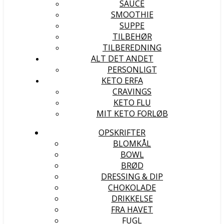
SAUCE
SMOOTHIE
SUPPE
TILBEHØR
TILBEREDNING
ALT DET ANDET
PERSONLIGT
KETO ERFA
CRAVINGS
KETO FLU
MIT KETO FORLØB
OPSKRIFTER
BLOMKÅL
BOWL
BRØD
DRESSING & DIP
CHOKOLADE
DRIKKELSE
FRA HAVET
FUGL