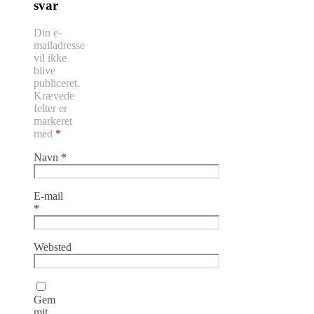
svar
Din e-
mailadresse
vil ikke
blive
publiceret.
Krævede
felter er
markeret
med
*
Navn
*
E-mail
*
Websted
Gem
mit