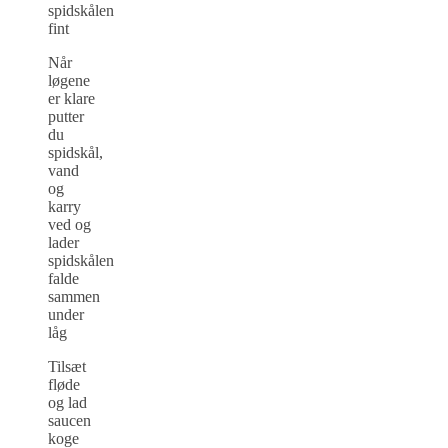
spidskålen
fint
Når
løgene
er klare
putter
du
spidskål,
vand
og
karry
ved og
lader
spidskålen
falde
sammen
under
låg
Tilsæt
fløde
og lad
saucen
koge