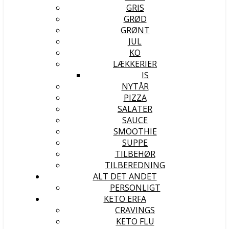
GRIS
GRØD
GRØNT
JUL
KO
LÆKKERIER
IS
NYTÅR
PIZZA
SALATER
SAUCE
SMOOTHIE
SUPPE
TILBEHØR
TILBEREDNING
ALT DET ANDET
PERSONLIGT
KETO ERFA
CRAVINGS
KETO FLU