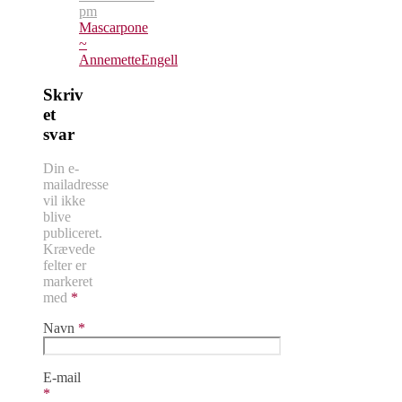
pm
Mascarpone
~
AnnemetteEngell
Skriv
et
svar
Din e-
mailadresse
vil ikke
blive
publiceret.
Krævede
felter er
markeret
med
*
Navn
*
E-mail
*