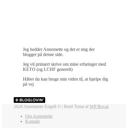
Jeg hedder Annemette og det er mig der
blogger på denne side.
Jeg vil primært skrive om mine erfaringer med
KETO (og LCHF generelt)
Håber du kan bruge min viden til, at hjælpe dig
på vej
2026 Annemette Engell © |
Bard Tema af
WP Royal
.
Om Annemette
Kontakt