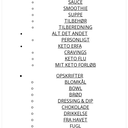
SAUCE
SMOOTHIE
SUPPE
TILBEHØR
TILBEREDNING
ALT DET ANDET
PERSONLIGT
KETO ERFA
CRAVINGS
KETO FLU
MIT KETO FORLØB
OPSKRIFTER
BLOMKÅL
BOWL
BRØD
DRESSING & DIP
CHOKOLADE
DRIKKELSE
FRA HAVET
FUGL