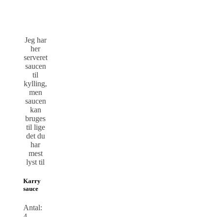
Jeg har
her
serveret
saucen
til
kylling,
men
saucen
kan
bruges
til lige
det du
har
mest
lyst til
Karry
sauce
Antal:
4