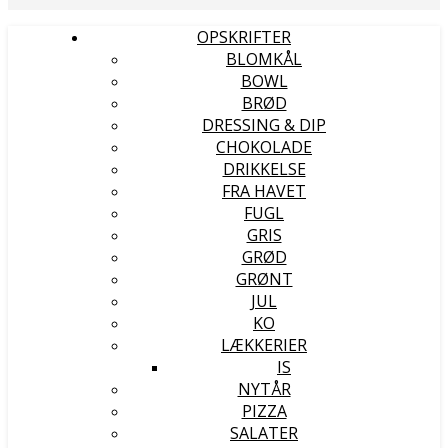
OPSKRIFTER
BLOMKÅL
BOWL
BRØD
DRESSING & DIP
CHOKOLADE
DRIKKELSE
FRA HAVET
FUGL
GRIS
GRØD
GRØNT
JUL
KO
LÆKKERIER
IS
NYTÅR
PIZZA
SALATER