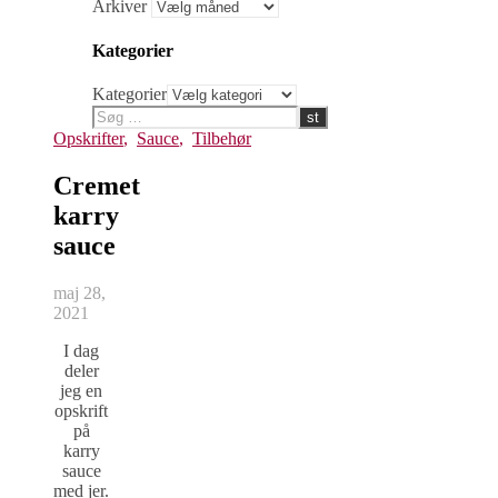
Arkiver
Kategorier
Kategorier
Opskrifter
,
Sauce
,
Tilbehør
Cremet
karry
sauce
maj 28,
2021
I dag
deler
jeg en
opskrift
på
karry
sauce
med jer.