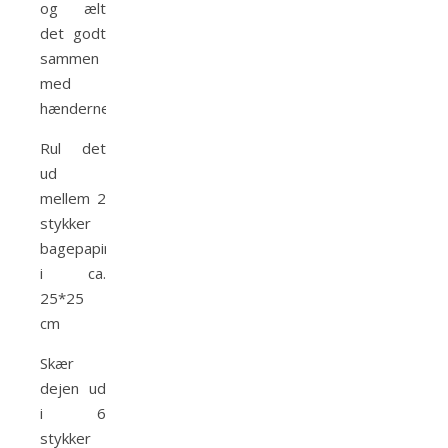
og ælt
det godt
sammen
med
hænderne
Rul det
ud
mellem 2
stykker
bagepapir
i ca.
25*25
cm
Skær
dejen ud
i 6
stykker