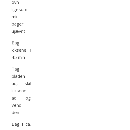
ovn
ligesom
min
bager
ujævnt
Bag
kiksene i
45 min
Tag
pladen
ud, skil
kiksene
ad og
vend
dem
Bag i ca.