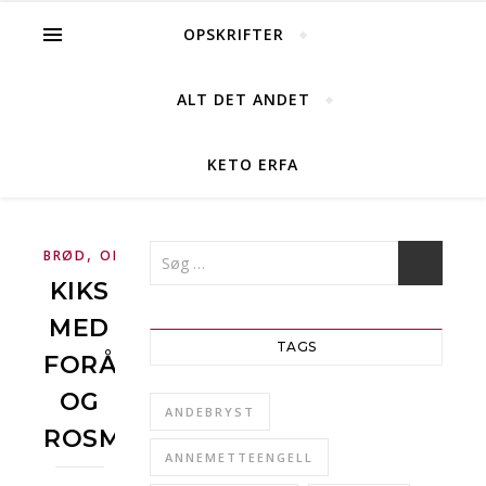
OPSKRIFTER
ALT DET ANDET
KETO ERFA
,
,
BRØD
OPSKRIFTER
TILBEHØR
KIKS
MED
TAGS
FORÅRSLØG
OG
ANDEBRYST
ROSMARIN
ANNEMETTEENGELL