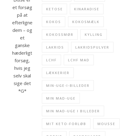
et forsøg
KETOSE
KINARADISE
på at
efterligne
KOKOS
KOKOSMÆLK
dem – og
KOKOSSMØR
KYLLING
et
ganske
LAKRIDS
LAKRIDSPULVER
hæderligt
forsøg,
LCHF
LCHF MAD
hvis jeg
LÆKKERIER
selv skal
sige det
MIN-UGE-I-BILLEDER
*G*
MIN MAD-UGE
MIN MAD-UGE I BILLEDER
MIT KETO-FORLØB
MOUSSE