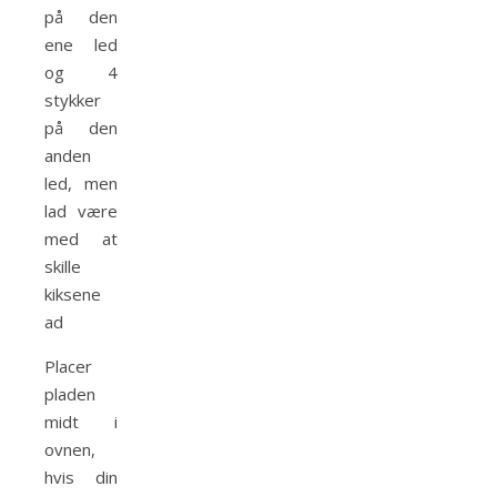
på den
ene led
og 4
stykker
på den
anden
led, men
lad være
med at
skille
kiksene
ad
Placer
pladen
midt i
ovnen,
hvis din