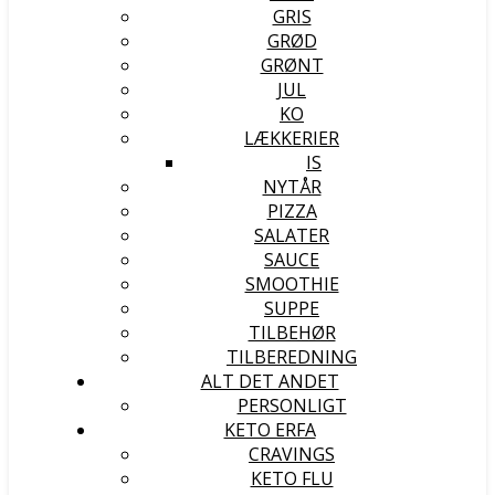
GRIS
GRØD
GRØNT
JUL
KO
LÆKKERIER
IS
NYTÅR
PIZZA
SALATER
SAUCE
SMOOTHIE
SUPPE
TILBEHØR
TILBEREDNING
ALT DET ANDET
PERSONLIGT
KETO ERFA
CRAVINGS
KETO FLU