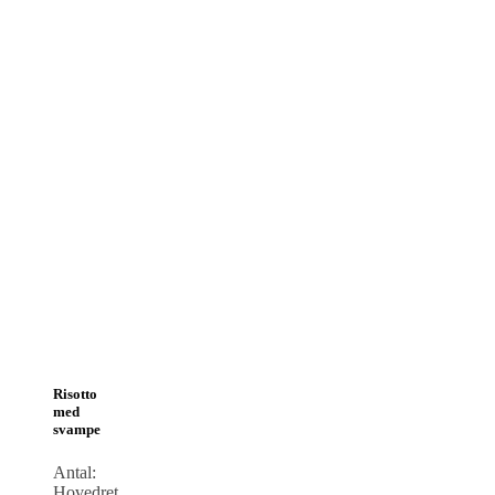
Risotto
med
svampe
Antal:
Hovedret