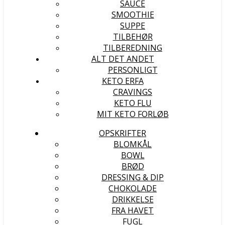
SAUCE
SMOOTHIE
SUPPE
TILBEHØR
TILBEREDNING
ALT DET ANDET
PERSONLIGT
KETO ERFA
CRAVINGS
KETO FLU
MIT KETO FORLØB
OPSKRIFTER
BLOMKÅL
BOWL
BRØD
DRESSING & DIP
CHOKOLADE
DRIKKELSE
FRA HAVET
FUGL