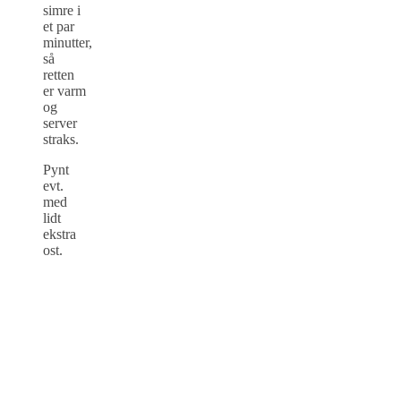
simre i
et par
minutter,
så
retten
er varm
og
server
straks.
Pynt
evt.
med
lidt
ekstra
ost.