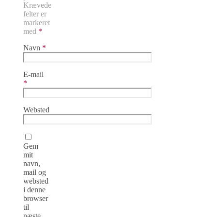
Krævede
felter er
markeret
med
*
Navn
*
E-mail
*
Websted
Gem
mit
navn,
mail og
websted
i denne
browser
til
næste