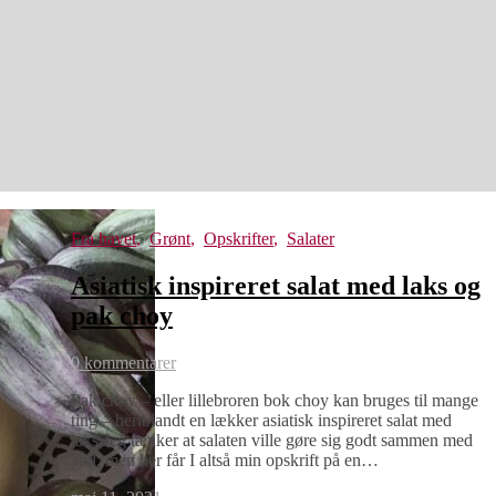
Fra havet
,
Grønt
,
Opskrifter
,
Salater
Asiatisk inspireret salat med laks og
pak choy
0 kommentarer
Pak choy – eller lillebroren bok choy kan bruges til mange
ting – heriblandt en lækker asiatisk inspireret salat med
laks.Jeg tænker at salaten ville gøre sig godt sammen med
and, men her får I altså min opskrift på en…