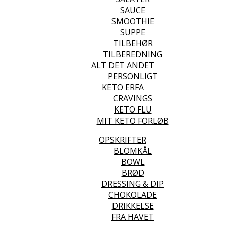
SAUCE
SMOOTHIE
SUPPE
TILBEHØR
TILBEREDNING
ALT DET ANDET
PERSONLIGT
KETO ERFA
CRAVINGS
KETO FLU
MIT KETO FORLØB
OPSKRIFTER
BLOMKÅL
BOWL
BRØD
DRESSING & DIP
CHOKOLADE
DRIKKELSE
FRA HAVET