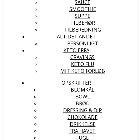
SAUCE
SMOOTHIE
SUPPE
TILBEHØR
TILBEREDNING
ALT DET ANDET
PERSONLIGT
KETO ERFA
CRAVINGS
KETO FLU
MIT KETO FORLØB
OPSKRIFTER
BLOMKÅL
BOWL
BRØD
DRESSING & DIP
CHOKOLADE
DRIKKELSE
FRA HAVET
FUGL