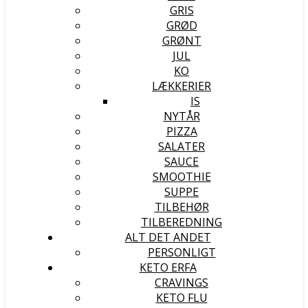
GRIS
GRØD
GRØNT
JUL
KO
LÆKKERIER
IS
NYTÅR
PIZZA
SALATER
SAUCE
SMOOTHIE
SUPPE
TILBEHØR
TILBEREDNING
ALT DET ANDET
PERSONLIGT
KETO ERFA
CRAVINGS
KETO FLU