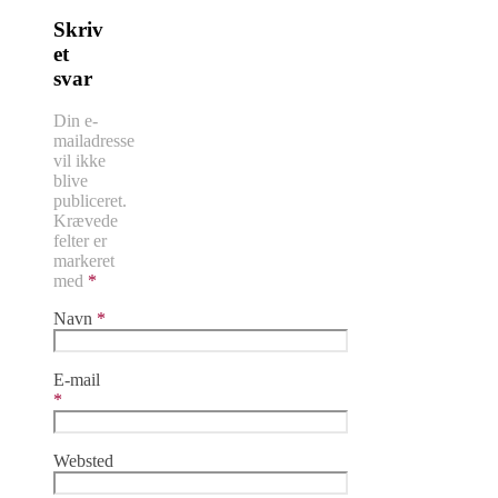
Skriv
et
svar
Din e-
mailadresse
vil ikke
blive
publiceret.
Krævede
felter er
markeret
med
*
Navn
*
E-mail
*
Websted