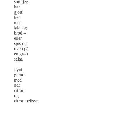
som jeg
har
gjort
her
med
laks og
brød –
eller
spis det
oven på
en grøn
salat.
Pynt
gerne
med
lidt
citron
og
citronmelisse.