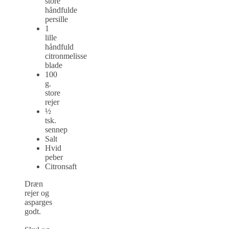
store
håndfulde
persille
1
lille
håndfuld
citronmelisse
blade
100
g.
store
rejer
½
tsk.
sennep
Salt
Hvid
peber
Citronsaft
Dræn
rejer og
asparges
godt.