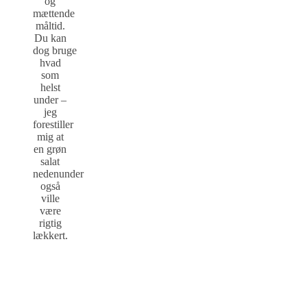
og
mættende
måltid.
Du kan
dog bruge
hvad
som
helst
under –
jeg
forestiller
mig at
en grøn
salat
nedenunder
også
ville
være
rigtig
lækkert.