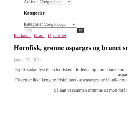
Arkiver
Kategorier
Kategorier
Fra havet
,
Grønt
,
Opskrifter
Hornfisk, grønne asparges og brunet 
januar 23, 2021
Jeg fik sådan lyst til en let fiskeret forleden og kom i tanke o
aspar
Fisken er ikke længere friskfanget og aspargesene i butikkerne
Så kan vi sammen drømme os mod forår, n