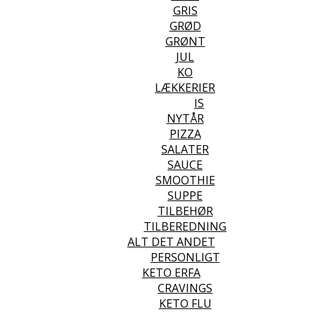
GRIS
GRØD
GRØNT
JUL
KO
LÆKKERIER
IS
NYTÅR
PIZZA
SALATER
SAUCE
SMOOTHIE
SUPPE
TILBEHØR
TILBEREDNING
ALT DET ANDET
PERSONLIGT
KETO ERFA
CRAVINGS
KETO FLU