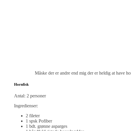
Måske der er andre end mig der er heldig at have ho
Hornfisk
Antal: 2 personer
Ingredienser:
2 fileter
1 spsk Pofiber
1 bdt. grønne asparges