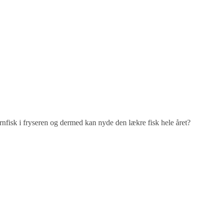
rnfisk i fryseren og dermed kan nyde den lækre fisk hele året?