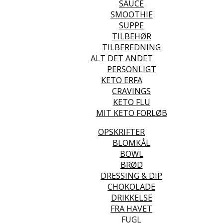
SAUCE
SMOOTHIE
SUPPE
TILBEHØR
TILBEREDNING
ALT DET ANDET
PERSONLIGT
KETO ERFA
CRAVINGS
KETO FLU
MIT KETO FORLØB
OPSKRIFTER
BLOMKÅL
BOWL
BRØD
DRESSING & DIP
CHOKOLADE
DRIKKELSE
FRA HAVET
FUGL